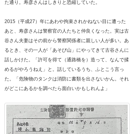
た通り。寿彦さんはしきりと恐縮していた。
2015（平成27）年にあわや拘束されかねない目に遭った
あと、寿彦さんは警察官の人たちと仲良くなった。実は古
谷さん夫妻はその前から警察関係者に親しい人が多い。あ
るとき、その一人が「あそび山」にやってきて古谷さんに
話しかけた。「許可を得て（通路橋を）造って、なんで揉
めるがやろうねえ」と。話しているうち、ふとこう言っ
た。「危険物のタンクは消防に書類を出さないかん。それ
がどこにあるかを調べたら面白いかもしれんよ」