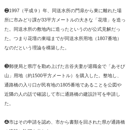
❷1997（平成９）年、同送水所の門扉から東に離れた場
所に市みどり課が33平方メートルの大きな「花壇」を造っ
た。同送水所の敷地内に造ったというのが公式見解だっ
た。つまり花壇の東端までが同送水所用地（1807番地）
なのだという理論を構築した。
❸郵便局と県庁を勤め上げた古谷夫妻が退職金で「あそび
山」用地（約1500平方メートル）を購入した。整地し、
通路橋の入り口が民有地の1805番地であることを公図や
近隣の人の話で確認して市に通路橋の建設許可を申請し
た。
❹市はその申請を認め、市から書類を回された県が通路橋