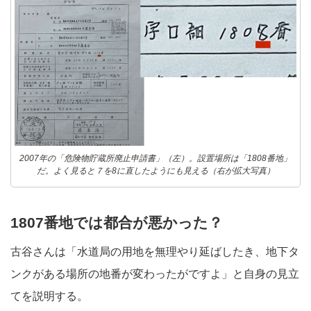
2007年の「危険物貯蔵所廃止申請書」（左）。設置場所は「1808番地」
だ。よく見ると７を8に直したようにも見える（右が拡大写真）
1807
番地では都合が悪かった？
古谷さんは「水道局の用地を無理やり延ばしたき、地下タ
ンクがある場所の地番が変わったがですよ」と自身の見立
てを説明する。