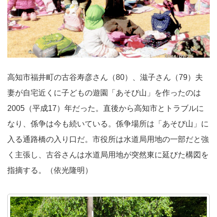
高知市福井町の古谷寿彦さん（80）、滋子さん（79）夫
妻が自宅近くに子どもの遊園「あそび山」を作ったのは
2005（平成17）年だった。直後から高知市とトラブルに
なり、係争は今も続いている。係争場所は「あそび山」に
入る通路橋の入り口だ。市役所は水道局用地の一部だと強
く主張し、古谷さんは水道局用地が突然東に延びた構図を
指摘する。（依光隆明）