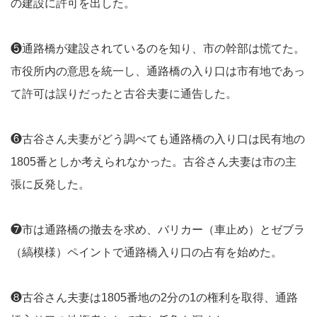
の建設に許可を出した。
❺通路橋が建設されているのを知り、市の幹部は慌てた。
市役所内の意思を統一し、通路橋の入り口は市有地であっ
て許可は誤りだったと古谷夫妻に通告した。
❻古谷さん夫妻がどう調べても通路橋の入り口は民有地の
1805番としか考えられなかった。古谷さん夫妻は市の主
張に反発した。
❼市は通路橋の撤去を求め、バリカー（車止め）とゼブラ
（縞模様）ペイントで通路橋入り口の占有を始めた。
❽古谷さん夫妻は1805番地の2分の1の権利を取得、通路