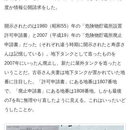
度か情報公開請求をした。
開示されたのは1980（昭和55）年の「危険物貯蔵所設置
許可申請書」と2007（平成19）年の「危険物貯蔵所廃止
申請書」だった（それぞれ違う時期に開示されたと寿彦さ
んは記憶している）。地下タンクとして造ったものを
2007年にいったん廃止し、新たに屋外タンクを造ったと
いうことだ。古谷さん夫妻は地下タンクが置かれていた地
番に注目した。「許可申請書」にある地番は1807番地
で、「廃止申請書」にある地番は1808番地。しかも最後
の7を8に無理やり直したように見える。これはいったいど
うしたことか。