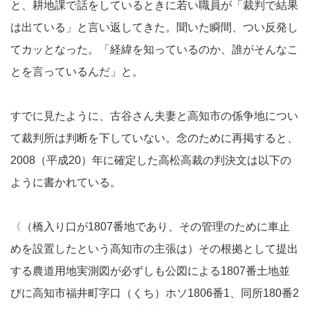
と、耕地課で話をしているときに若い職員が「裁判で結果
は出ている」と言い返してきた。聞いた瞬間、つい反発し
てカッとなった。「経緯を知っているのか、誰がそんなこ
とを言っているんだ」と。
すでに見たように、古谷さん夫妻と高知市の係争地につい
て裁判所は判断を下していない。念のために再掲すると、
2008（平成20）年に確定した高松高裁の判決文は以下の
ように書かれている。
〈（橋入り口が1807番地であり、その管理のために車止
めを設置したという高知市の主張は）その根拠として提出
する農道用地実測図が必ずしも公図による1807番土地並
びに高知市福井町字口（くち）ホソ1806番1、同所180番2