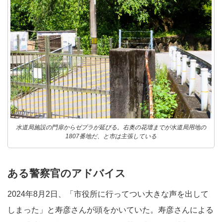
水道局施設の門扉からゼブラが延びる。右奥の花壇までが水道局用地の
1807番地だ、と市は主張している
ある警察官のアドバイス
2024年8月2日、「市役所に行ってつい大きな声を出して
しまった」と寿彦さんが頭をかいていた。寿彦さんによる