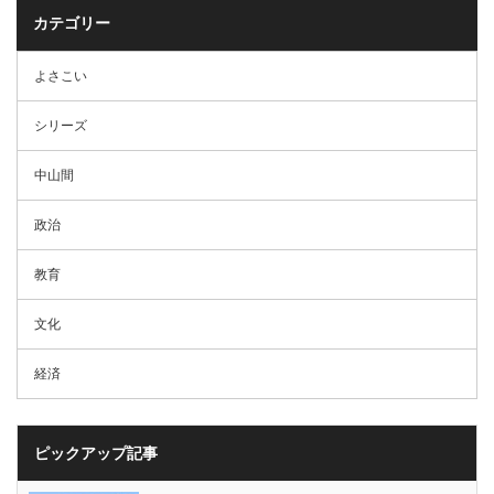
カテゴリー
よさこい
シリーズ
中山間
政治
教育
文化
経済
ピックアップ記事