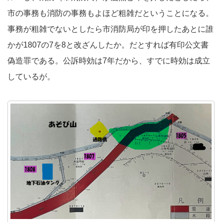
市の事務も消防の事務もよほど粗雑だということになる。
事務が粗雑でないとしたら市消防局が印を押したあとに誰
かが1807の7を8と改ざんしたか。だとすれば有印公文書
偽造罪である。公訴時効は7年だから、すでに時効は成立
しているが。