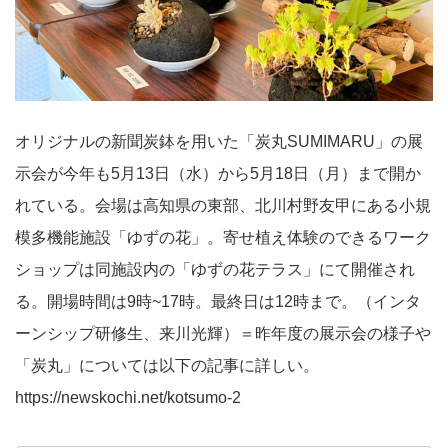
オリジナルの新聞炭鉢を用いた「炭丸SUMIMARU」の展
示会が今年も5月13日（水）から5月18日（月）まで開か
れている。会場は高知県の東部、北川村野友甲にある小規
模多機能施設「ゆずの花」。寄せ植え体験のできるワーク
ショップは同施設内の「ゆずの花テラス」にて開催され
る。開場時間は9時~17時。最終日は12時まで。（インタ
ーンシップ研修生、来川光輝）＝昨年度の展示会の様子や
「炭丸」については以下の記事に詳しい。
https://newskochi.net/kotsumo-2