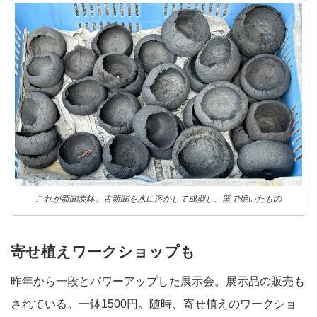
これが新聞炭鉢。古新聞を水に溶かして成型し、窯で焼いたもの
寄せ植えワークショップも
昨年から一段とパワーアップした展示会。展示品の販売も
されている。一鉢1500円。随時、寄せ植えのワークショ