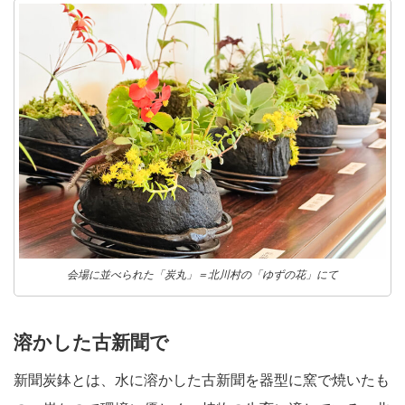
会場に並べられた「炭丸」＝北川村の「ゆずの花」にて
溶かした古新聞で
新聞炭鉢とは、水に溶かした古新聞を器型に窯で焼いたも