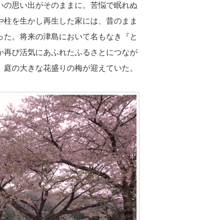
いの思い出がそのままに。苦悩で眠れぬ
や柱を生かし再生した家には、昔のまま
った。将来の津島において名もなき『と
か再び活気にあふれたふるさとにつなが
、庭の大きな花盛りの梅が迎えていた。