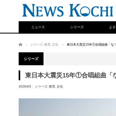
ニュース
シリーズ
よさ
ホーム
シリーズ
,
教育
,
文化
東日本大震災15年①合唱組曲「な
シリーズ
東日本大震災15年①合唱組曲「
2026/4/3
シリーズ
,
教育
,
文化