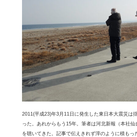
2011(平成23)年3月11日に発生した東日本大震
った。あれからもう15年。筆者は河北新報（本社仙
を聴いてきた。記事で伝えきれず滓のように積もっ