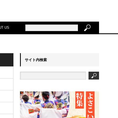
UT US
サイト内検索