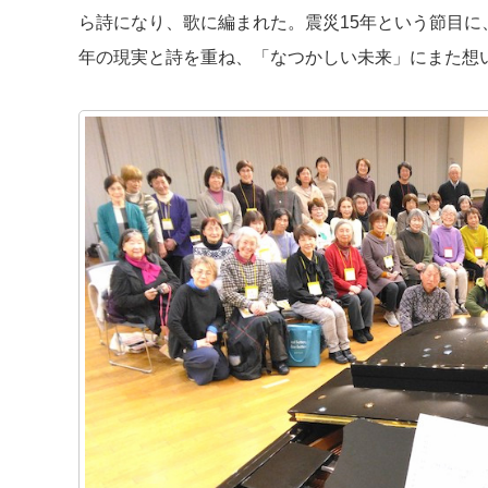
ら詩になり、歌に編まれた。震災15年という節目に
年の現実と詩を重ね、「なつかしい未来」にまた想