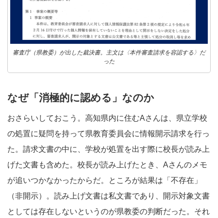
審査庁（県教委）が出した裁決書。主文は〈本件審査請求を容認する〉だ
った
なぜ「消極的に認める」なのか
おさらいしておこう。高知県内に住むAさんは、県立学校
の処置に疑問を持って県教育委員会に情報開示請求を行っ
た。請求文書の中に、学校が処置を出す際に校長が読み上
げた文書も含めた。校長が読み上げたとき、Aさんのメモ
が追いつかなかったからだ。ところが結果は「不存在」
（非開示）。読み上げ文書は私文書であり、開示対象文書
としては存在しないというのが県教委の判断だった。それ