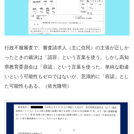
行政不服審査で、審査請求人（主に住民）の主張が正しか
ったときの裁決は「認容」という言葉を使う。しかし高知
県教育委員会は「容認」という言葉を使った。単純な勘違
いという可能性もゼロではないが、意識的に「容認」とし
た可能性もある。（依光隆明）