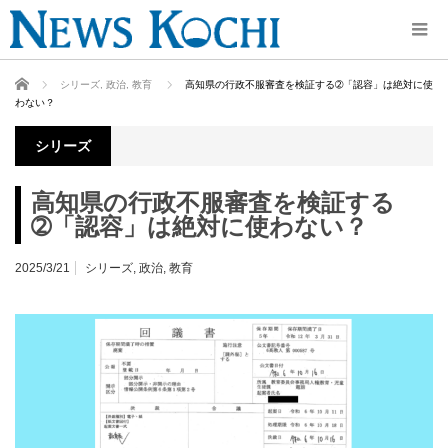
ホーム
シリーズ
,
政治
,
教育
高知県の行政不服審査を検証する➁「認容」は絶対に使
わない？
シリーズ
高知県の行政不服審査を検証する
➁「認容」は絶対に使わない？
2025/3/21
シリーズ
,
政治
,
教育