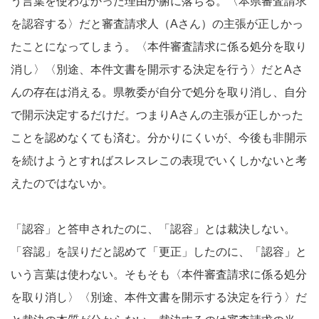
う言葉を使わなかった理由が腑に落ちる。〈本県審査請求
を認容する〉だと審査請求人（Aさん）の主張が正しかっ
たことになってしまう。〈本件審査請求に係る処分を取り
消し〉〈別途、本件文書を開示する決定を行う〉だとAさ
んの存在は消える。県教委が自分で処分を取り消し、自分
で開示決定するだけだ。つまりAさんの主張が正しかった
ことを認めなくても済む。分かりにくいが、今後も非開示
を続けようとすればスレスレこの表現でいくしかないと考
えたのではないか。
「認容」と答申されたのに、「認容」とは裁決しない。
「容認」を誤りだと認めて「更正」したのに、「認容」と
いう言葉は使わない。そもそも〈本件審査請求に係る処分
を取り消し〉〈別途、本件文書を開示する決定を行う〉だ