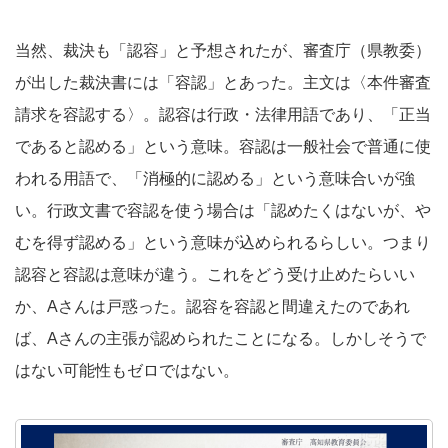
当然、裁決も「認容」と予想されたが、審査庁（県教委）
が出した裁決書には「容認」とあった。主文は〈本件審査
請求を容認する〉。認容は行政・法律用語であり、「正当
であると認める」という意味。容認は一般社会で普通に使
われる用語で、「消極的に認める」という意味合いが強
い。行政文書で容認を使う場合は「認めたくはないが、や
むを得ず認める」という意味が込められるらしい。つまり
認容と容認は意味が違う。これをどう受け止めたらいい
か、Aさんは戸惑った。認容を容認と間違えたのであれ
ば、Aさんの主張が認められたことになる。しかしそうで
はない可能性もゼロではない。