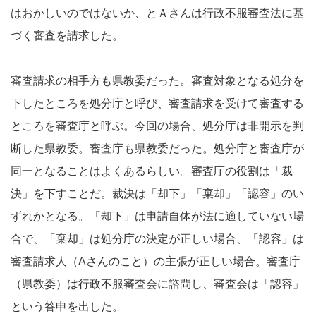
はおかしいのではないか、とＡさんは行政不服審査法に基
づく審査を請求した。
審査請求の相手方も県教委だった。審査対象となる処分を
下したところを処分庁と呼び、審査請求を受けて審査する
ところを審査庁と呼ぶ。今回の場合、処分庁は非開示を判
断した県教委。審査庁も県教委だった。処分庁と審査庁が
同一となることはよくあるらしい。審査庁の役割は「裁
決」を下すことだ。裁決は「却下」「棄却」「認容」のい
ずれかとなる。「却下」は申請自体が法に適していない場
合で、「棄却」は処分庁の決定が正しい場合、「認容」は
審査請求人（Aさんのこと）の主張が正しい場合。審査庁
（県教委）は行政不服審査会に諮問し、審査会は「認容」
という答申を出した。