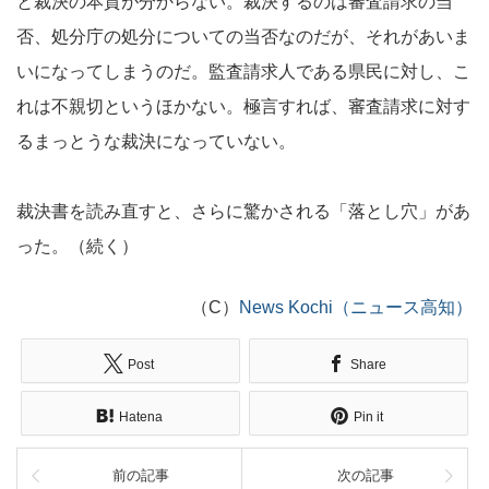
と裁決の本質が分からない。裁決するのは審査請求の当
否、処分庁の処分についての当否なのだが、それがあいま
いになってしまうのだ。監査請求人である県民に対し、こ
れは不親切というほかない。極言すれば、審査請求に対す
るまっとうな裁決になっていない。
裁決書を読み直すと、さらに驚かされる「落とし穴」があ
った。（続く）
（C）
News Kochi（ニュース高知）
Post
Share
Hatena
Pin it
前の記事
次の記事