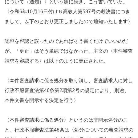
について（通知）〉という題に続き、こう書いていた。
〈令和6年10月16日付け６高教人第587号の裁決書につき
まして、以下のとおり更正しましたので通知いたします〉
認容を容認と誤ったのであればそう書くだけでいいのだ
が、「更正」はそう単純ではなかった。主文の〈本件審査
請求を容認する〉は以下のように更正された。
〈本件審査請求に係る処分を取り消し、審査請求人に対し
行政不服審査法第46条第2項第2号の規定により、別途、
本件文書を開示する決定を行う〉
〈本件審査請求に係る処分〉というのは非開示処分のこ
と。行政不服審査法第46条は〈処分についての審査請求の