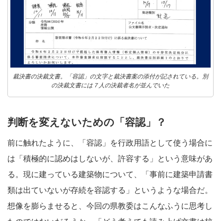
裁決書の決裁文書。「容認」の文字と裁決書案の添付が記されている。別
の決裁文書には７人の決裁者名が並んでいた
判断を変えないための「容認」？
前に触れたように、「容認」を行政用語として使う場合に
は「積極的に認めはしないが、許容する」という意味があ
る。現に建っている建築物について、「事前に建築申請書
類は出ていないが存続を容認する」というような場合だ。
想像を膨らませると、今回の県教委はこんなふうに思考し