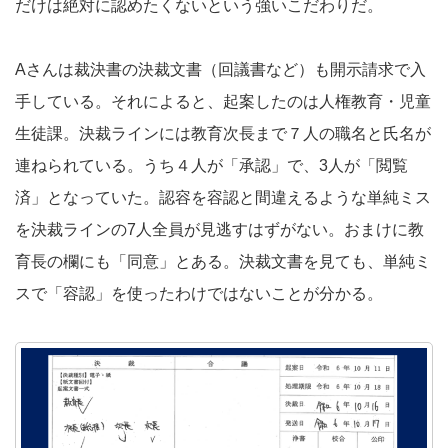
だけは絶対に認めたくないという強いこだわりだ。
Aさんは裁決書の決裁文書（回議書など）も開示請求で入
手している。それによると、起案したのは人権教育・児童
生徒課。決裁ラインには教育次長まで７人の職名と氏名が
連ねられている。うち４人が「承認」で、3人が「閲覧
済」となっていた。認容を容認と間違えるような単純ミス
を決裁ラインの7人全員が見逃すはずがない。おまけに教
育長の欄にも「同意」とある。決裁文書を見ても、単純ミ
スで「容認」を使ったわけではないことが分かる。