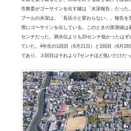
市教委がゴーサインを出す鍵は「水深報告」だった。
プールの水深は、「長浜小と変わらない」。報告を
用にゴーサインを出している。このときの実測値は最も
センチだった。満水位よりも20センチ低かったはず
ていた。4年生の1回目（6月21日）と2回目（6月28
であり、３回目はそれより7センチほど低いだけだ