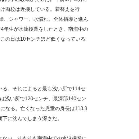
だけ両校は近接している。着替えを行
体操、シャワー、水慣れ、全体指導と進ん
。4年生が水泳授業をしたとき、南海中の
この日は10センチほど低くなっている
る。それによると最も浅い所で114セ
は浅い所で120センチ、最深部140セン
なる。亡くなった児童の身長は113.8
面下に沈んでしまう深さだ。
れない。そもそも南海中での水泳授業に