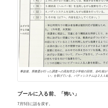
事故後、県教委が行った調査への高知市立小学校の回答。全41校
い」を挙げている。バディシステムは２人１
プールに入る前、「怖い」
7月5日に話を戻す。