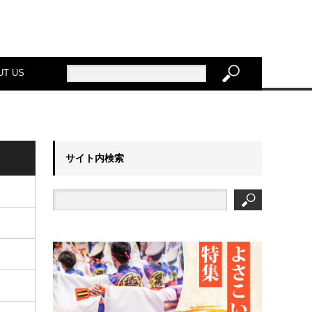
UT US
サイト内検索