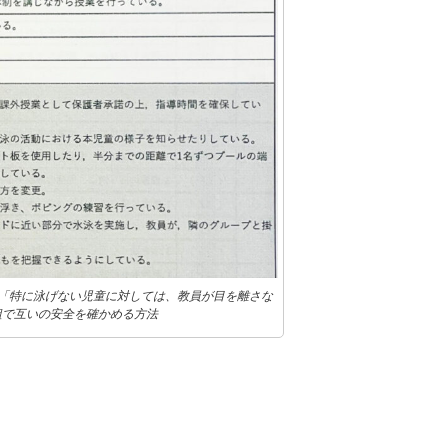
が「特に泳げない児童に対しては、教員が目を離さな
組で互いの安全を確かめる方法